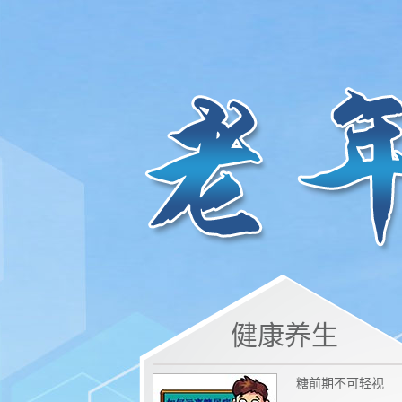
健康养生
糖前期不可轻视