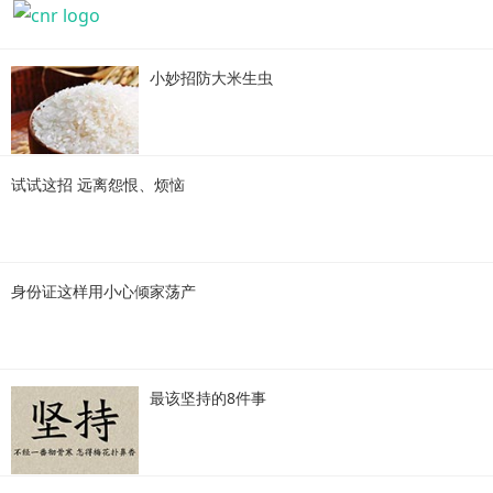
小妙招防大米生虫
试试这招 远离怨恨、烦恼
身份证这样用小心倾家荡产
最该坚持的8件事