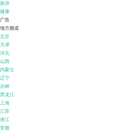
旅游
健康
广告
地方频道
北京
天津
河北
山西
内蒙古
辽宁
吉林
黑龙江
上海
江苏
淅江
安微