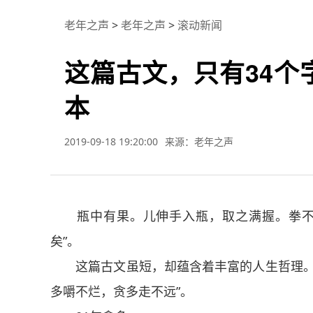
老年之声
>
老年之声
>
滚动新闻
这篇古文，只有34个
本
2019-09-18 19:20:00
来源：老年之声
瓶中有果。儿伸手入瓶，取之满握。拳不能
矣”。
这篇古文虽短，却蕴含着丰富的人生哲理。每
多嚼不烂，贪多走不远”。