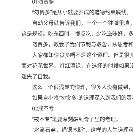
01勿贪多
“勿贪多”是从小就要养成的道德约束底线。
自幼父母就告诉我们，一个一个往嘴里填，
这是规矩。吃东西时，慢点吃，少吃滋味好，
勿贪多，教会了我们节制与取舍，从思考和
大家都知道贪多嚼不烂这个道理。但是很多
面对花花世界、灯红酒绿，在选择的时候如果
迷失了自我。
这么一个很浅显的道理，很多人没有做到，都
如果自小将“勿贪多”的道理深入到我们的灵
02戒不专
“戒不专”是要深刻融到骨子里的老理。
“水滴石穿，绳锯木断”，这样的人生道理可