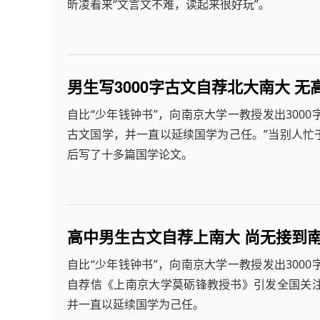
昕凌看来“文言文不难，读起来很好玩”。
男生写3000字古文自荐北大南大 无
自比“少年钱钟书”，向南京大学一教授发出300
古文国学，并一直以延续国学为己任。”当别人忙
后写了十多篇国学论文。
高中男生古文自荐上南大 尚无接到
自比“少年钱钟书”，向南京大学一教授发出300
自荐信《上南京大学莫砺锋教授书》引发全国关
并一直以延续国学为己任。