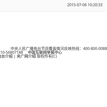
2015-07-06 10:20:33
cn 中央人民广播电台节目覆盖情况反映热线：400-800-0088
0-56807188
中国互联网举报中心
电台介绍
|
央广网介绍
版权所有(C)