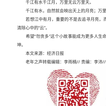
千江有水千江月，万里无云万里天。
千江有水，自然就会映出天上的月亮；万里
若想江中有月，重要的不是去追寻月亮，而
清除心中的“云”。
希望“勿贪多”这个小故事能成为更多人生命
坤。
本文来源：经济日报
老年之声转载编辑：李雨楠// 责编：李沛/