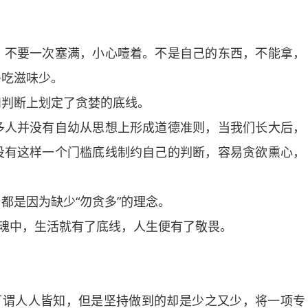
不要一次塞满，小心噎着。不是自己的东西，不能拿，
多吃滋味少。
判断上划定了贪婪的底线。
人并没有自幼从思想上形成道德准则，当我们长大后，
没有这样一个门槛底线制约自己的判断，容易贪欲熏心，
是因为缺少“勿贪多”的理念。
魂中，生活就有了底线，人生便有了敬畏。
谓人人皆知，但是坚持做到的却是少之又少，将一项专