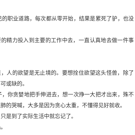
的职业道路，每次都从零开始，结果是累死了驴，也没
的精力投入到主要的工作中去，一直认真地去做一件事
，人的欲望是无止境的。要想拴住欲望这头怪兽，除了
不可或缺的。
，你贪婪地把手伸进去，想一次挣一大把才出来，殊不
裂肺的哭喊，大多是因为贪心太重，不懂得见好就收。
只是到了实际生活中就忘记了。
祸。