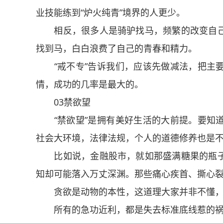
业技能练到“炉火纯青”境界的人更少。
相反，很多人是骑驴找马，频繁的改变自己
找到马，白白浪费了自己的青春和精力。
“戒不专”告诉我们，应该先做减法，把主要
情，成功的几率是最大的。
03禁欲望
“禁欲望”是拥有美好生活的大前提。要知道
社会大环境，法律法规，个人的道德修养也是
比如说，金融股市，就如那盛满糖果的瓶子
知却可能落入万丈深渊。那些痛心疾首、撕心
贪欲是动物的本性，这道理大家并非不懂，
所有的急功近利，都是失去标准底线惹的