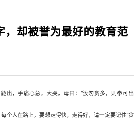
字，却被誉为最好的教育范
出，手痛心急，大哭。母曰：“汝勿贪多，则拳可出
个人在路上，要想走得快，走得好，请一定要记住“贪