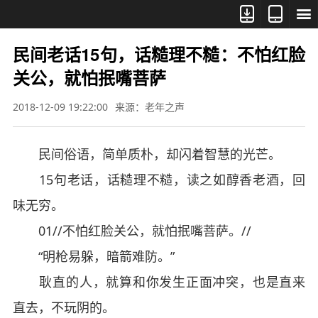



民间老话15句，话糙理不糙：不怕红脸
关公，就怕抿嘴菩萨
2018-12-09 19:22:00
来源：老年之声
民间俗语，简单质朴，却闪着智慧的光芒。
15句老话，话糙理不糙，读之如醇香老酒，回
味无穷。
01//不怕红脸关公，就怕抿嘴菩萨。//
“明枪易躲，暗箭难防。”
耿直的人，就算和你发生正面冲突，也是直来
直去，不玩阴的。