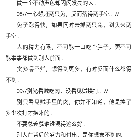
做一个不动声色却闪闪发亮的人。
08//一心想赶两只兔，反而落得两手空。//
兔子跑得快，如果同时去抓两只兔，到头来两
手空。
人的精力有限，不可能一口吃个胖子，更不可
能事事都做到别人前面。
贪多嚼不烂，想得到更多，有时反而什么都得
不到。
09//别光看贼吃肉，没看见贼挨打。//
别只看见贼手里的肉，你并不知道，他是挨了
多少次打才换来的。
不要总羡慕谁谁混得这么好。
别人在背后的努力和付出，是你想象不到的。