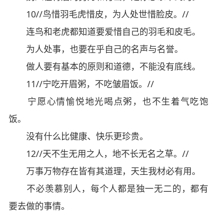
10//鸟惜羽毛虎惜皮，为人处世惜脸皮。//
连鸟和老虎都知道要爱惜自己的羽毛和皮毛。
为人处事，也要在乎自己的名声与名誉。
做人要有基本的原则和道德，不能没有底线。
11//宁吃开眉粥，不吃皱眉饭。//
宁愿心情愉悦地光喝点粥，也不生着气吃饱
饭。
没有什么比健康、快乐更珍贵。
12//天不生无用之人，地不长无名之草。//
万事万物存在皆有其道理，天生我材必有用。
不必羡慕别人，每个人都是独一无二的，都有
要去做的事情。