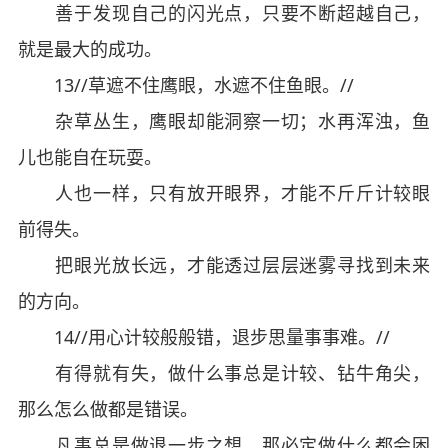
善于发现自己的闪光点，只要不断超越自己，
就是最大的成功。
13//草遮不住鹰眼，水遮不住鱼眼。//
杂草丛生，鹰眼却能洞察一切；水再浑浊，鱼
儿也能自在玩耍。
人也一样，只有放开眼界，才能不斤斤计较眼
前得失。
把眼光放长远，才能透过层层迷雾寻找到未来
的方向。
14//用心计较般般错，退步思量事事难。//
有得就有失，做什么事总是计较、钻牛角尖，
那么怎么做都是错误。
凡事总是做退一步之想，那必定做什么都会困