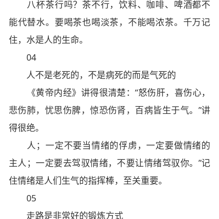
八杯茶行吗？茶不行，饮料、咖啡、啤酒都不
能代替水。要喝茶也喝淡茶，不能喝浓茶。千万记
住，水是人的生命。
04
人不是老死的，不是病死的而是气死的
《黄帝内经》讲得很清楚：“怒伤肝，喜伤心，
悲伤肺，忧思伤脾，惊恐伤肾，百病皆生于气。”讲
得很绝。
人；一定不要当情绪的俘虏，一定要做情绪的
主人；一定要去驾驭情绪，不要让情绪驾驭你。”记
住情绪是人们生气的指挥棒，至关重要。
05
走路是非常好的锻炼方式