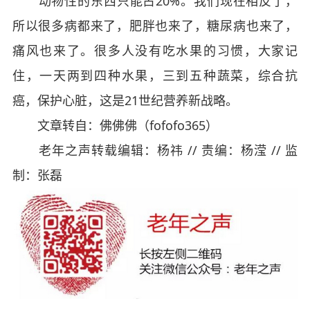
动物性的东西只能占20%。我们现在相反了，
所以很多病都来了，肥胖也来了，糖尿病也来了，
痛风也来了。很多人没有吃水果的习惯，大家记
住，一天两到四种水果，三到五种蔬菜，综合抗
癌，保护心脏，这是21世纪营养新战略。
文章转自：佛佛佛（fofofo365）
老年之声转载编辑：杨祎 // 责编：杨滢 // 监
制：张磊